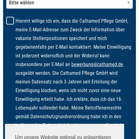
Hiermit willige ich ein, dass die Cathamed Pflege GmbH,
meine E-Mail-Adresse zum Zweck der Information über
vakante Stellenpositionen speichert und mich
gegebenenfalls per E-Mail kontaktiert. Meine Einwilligung
ist jederzeit widerruflich und der Widerruf kann
insbesondere per E-Mail an
bewerbung@cathamed.de
ausgeübt werden. Die Cathamed Pflege GmbH wird
meinen Datensatz nach 3 Jahren seit Erteilung der
Einwilligung löschen, wenn ich nicht zuvor eine neue
Einwilligung erteilt habe. Ich erkläre, dass ich das 16.
Lebensjahr vollendet habe. Meine Betroffenenrechte
gemäß Datenschutzgrundverordnung habe ich in den
beiliegenden
Datenschutzbestimmungen
zur Kenntnis
genommen.
Um unsere Website optimal zu präsentieren