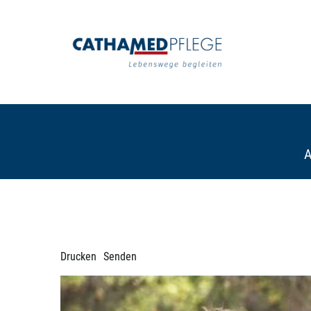
A
Drucken
Senden