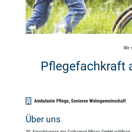
Wir 
Pflegefachkraft 
Ambulante Pflege, Senioren Wohngemeinschaft
Über uns
30 Einrichtungen der Cathamed Pflege GmbH eröffnen 