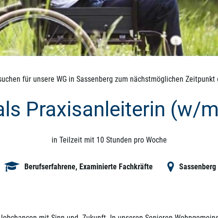
suchen für unsere WG in Sassenberg zum nächstmöglichen Zeitpunkt
als Praxisanleiterin (w/
in Teilzeit mit 10 Stunden pro Woche
Berufserfahrene, Examinierte Fachkräfte
Sassenberg
Jobchancen mit Sinn und Zukunft. In unseren Senioren-Wohngemeinsc