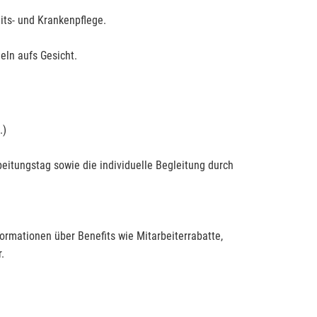
its- und Krankenpflege.
eln aufs Gesicht.
.)
beitungstag sowie die individuelle Begleitung durch
ormationen über Benefits wie Mitarbeiterrabatte,
ar.