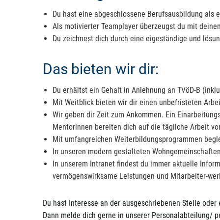
Du hast eine abgeschlossene Berufsausbildung als e
Als motivierter Teamplayer überzeugst du mit dein
Du zeichnest dich durch eine eigeständige und lösun
Das bieten wir dir:
Du erhältst ein Gehalt in Anlehnung an TVöD-B (inklu
Mit Weitblick bieten wir dir einen unbefristeten Arbe
Wir geben dir Zeit zum Ankommen. Ein Einarbeitungspl
Mentorinnen bereiten dich auf die tägliche Arbeit vor
Mit umfangreichen Weiterbildungsprogrammen beglei
In unseren modern gestalteten Wohngemeinschaften 
In unserem Intranet findest du immer aktuelle Infor
vermögenswirksame Leistungen und Mitarbeiter-werbe
Du hast Interesse an der ausgeschriebenen Stelle oder
Dann melde dich gerne in unserer Personalabteilung/ pe