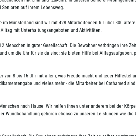
d Senioren auf ihrem Lebensweg.
te im Münsterland sind wir mit 428 Mitarbeitenden für über 800 älte
n Alltag mit Unterhaltungsangeboten und Aktivitäten.
2 Menschen in guter Gesellschaft. Die Bewohner verbringen ihre Zei
rund um die Uhr für sie da sind: sie bieten Hilfe bei Alltagsaufgaben
r von 8 bis 16 Uhr mit allem, was Freude macht und jeder Hilfestellun
ikamentengabe und vieles mehr - die Mitarbeiter bei Cathamed sind f
 Menschen nach Hause. Wir helfen ihnen unter anderem bei der Körpe
oder Wundbehandlung gehören ebenso zu unseren Leistungen wie die 