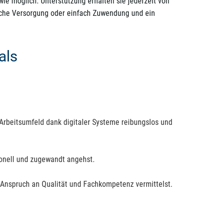
ie möglich. Unterstützung erhalten sie jederzeit von
nische Versorgung oder einfach Zuwendung und ein
als
Arbeitsumfeld dank digitaler Systeme reibungslos und
ionell und zugewandt angehst.
 Anspruch an Qualität und Fachkompetenz vermittelst.