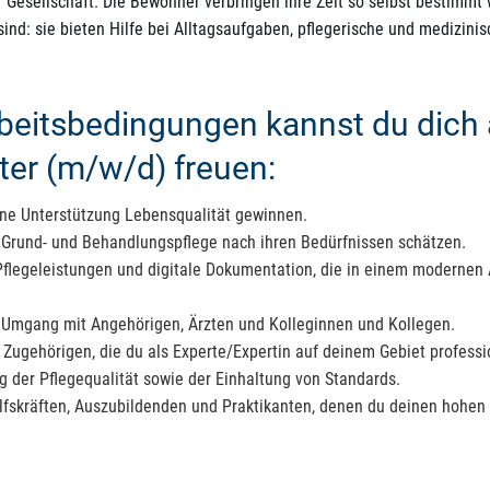
esellschaft. Die Bewohner verbringen ihre Zeit so selbst bestimmt w
 sind: sie bieten Hilfe bei Alltagsaufgaben, pflegerische und medizi
beitsbedingungen kannst du dich 
ter (m/w/d) freuen:
ine Unterstützung Lebensqualität gewinnen.
e Grund- und Behandlungspflege nach ihren Bedürfnissen schätzen.
Pflegeleistungen und digitale Dokumentation, die in einem modernen 
 Umgang mit Angehörigen, Ärzten und Kolleginnen und Kollegen.
 Zugehörigen, die du als Experte/Expertin auf deinem Gebiet profess
g der Pflegequalität sowie der Einhaltung von Standards.
ilfskräften, Auszubildenden und Praktikanten, denen du deinen hohen