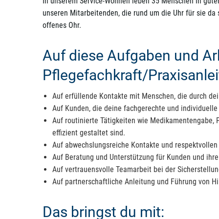
In unserem Service-Wohnen leben 35 Menschen in guter G
unseren Mitarbeitenden, die rund um die Uhr für sie da
offenes Ohr.
Auf diese Aufgaben und Ar
Pflegefachkraft/Praxisanlei
Auf erfüllende Kontakte mit Menschen, die durch de
Auf Kunden, die deine fachgerechte und individuell
Auf routinierte Tätigkeiten wie Medikamentengabe, 
effizient gestaltet sind.
Auf abwechslungsreiche Kontakte und respektvollen
Auf Beratung und Unterstützung für Kunden und ihre
Auf vertrauensvolle Teamarbeit bei der Sicherstellun
Auf partnerschaftliche Anleitung und Führung von H
Das bringst du mit: