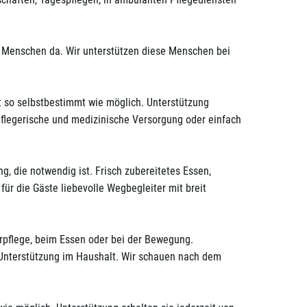
re Menschen da. Wir unterstützen diese Menschen bei
t so selbstbestimmt wie möglich. Unterstützung
, pflegerische und medizinische Versorgung oder einfach
g, die notwendig ist. Frisch zubereitetes Essen,
ür die Gäste liebevolle Wegbegleiter mit breit
rpflege, beim Essen oder bei der Bewegung.
Unterstützung im Haushalt. Wir schauen nach dem