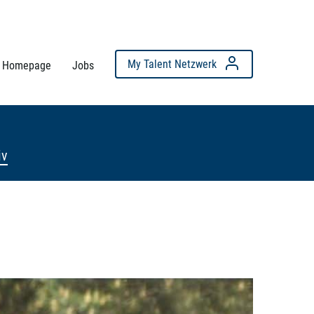
My Talent Netzwerk
r Homepage
Jobs
iv